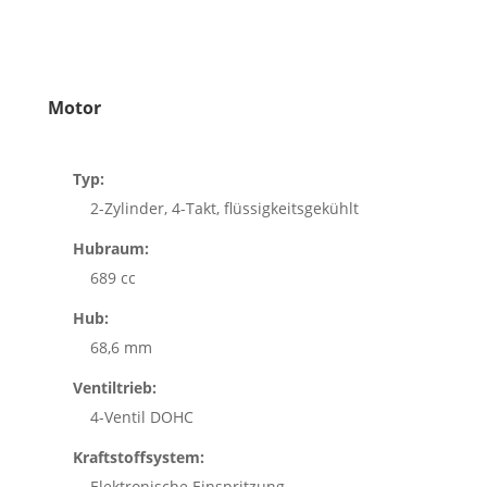
Motor
Typ:
2-Zylinder, 4-Takt, flüssigkeitsgekühlt
Hubraum:
689 cc
Hub:
68,6 mm
Ventiltrieb:
4-Ventil DOHC
Kraftstoffsystem:
Elektronische Einspritzung