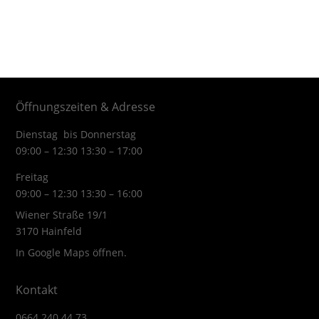
Öffnungszeiten & Adresse
Dienstag bis Donnerstag
09:00 – 12:30 13:30 – 17:00
Freitag
09:00 – 12:30 13:30 – 16:00
Wiener Straße 19/1
3170 Hainfeld
In Google Maps öffnen.
Kontakt
0664 240 44 73