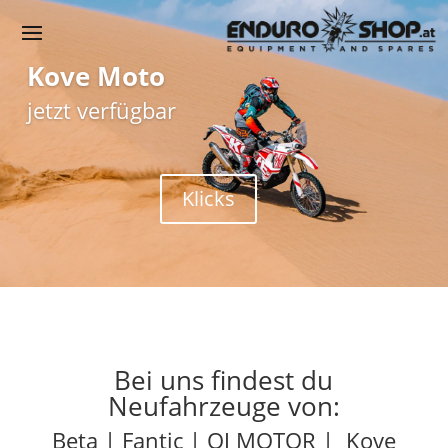
Kove Moto
jetzt verfügbar
Klicks
Bei uns findest du
Neufahrzeuge von:
Beta | Fantic | QJ MOTOR | Kove