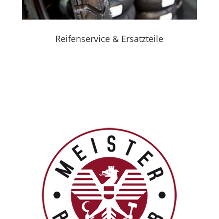
Reifenservice & Ersatzteile