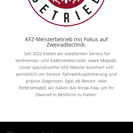
KFZ-Meisterbetrieb mit Fokus auf
Zweiradtechnik.
Seit 2022 bieten wir exzellenten Service für
Verbrenner- und Elektromotorräder sowie Mopeds.
Unser spezialisierter KFZ-Meister kümmert sich
persönlich um Service, Fahrwerksoptimierung und
präzise Diagnosen. Egal, ob Benzin- oder
Elektromodell, wir haben das Know-how, um Ihr
Zweirad in Bestform zu halten.