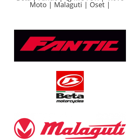
Moto | Malaguti | Oset |