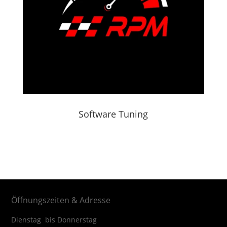
Software Tuning
Öffnungszeiten & Adresse
Dienstag bis Donnerstag