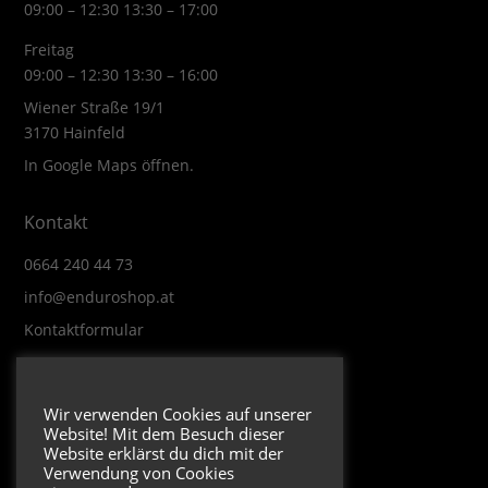
09:00 – 12:30 13:30 – 17:00
Freitag
09:00 – 12:30 13:30 – 16:00
Wiener Straße 19/1
3170 Hainfeld
In Google Maps öffnen.
Kontakt
0664 240 44 73
info@enduroshop.at
Kontaktformular
Infos
Wir verwenden Cookies auf unserer
Website! Mit dem Besuch dieser
Impressum
Website erklärst du dich mit der
Datenschutzerklärung
Verwendung von Cookies