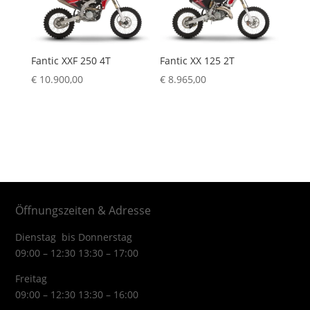
Fantic XXF 250 4T
Fantic XX 125 2T
€
10.900,00
€
8.965,00
Öffnungszeiten & Adresse
Dienstag bis Donnerstag
09:00 – 12:30 13:30 – 17:00
Freitag
09:00 – 12:30 13:30 – 16:00