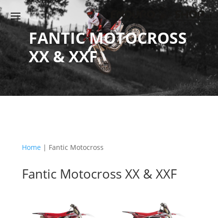
FANTIC MOTOCROSS
XX & XXF
Home
|
Fantic Motocross
Fantic Motocross XX & XXF