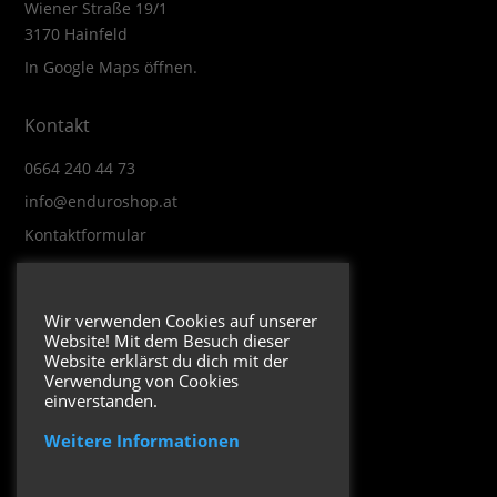
Wiener Straße 19/1
3170 Hainfeld
In Google Maps öffnen.
Kontakt
0664 240 44 73
info@enduroshop.at
Kontaktformular
Infos
Wir verwenden Cookies auf unserer
Website! Mit dem Besuch dieser
Impressum
Website erklärst du dich mit der
Datenschutzerklärung
Verwendung von Cookies
einverstanden.
Weitere Informationen
Folge uns