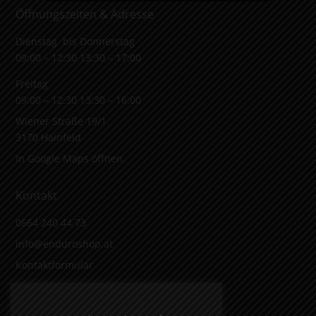
Öffnungszeiten & Adresse
Dienstag bis Donnerstag
09:00 – 12:30 13:30 – 17:00
Freitag
09:00 – 12:30 13:30 – 16:00
Wiener Straße 19/1
3170 Hainfeld
In Google Maps öffnen.
Kontakt
0664 240 44 73
info@enduroshop.at
Kontaktformular
Infos