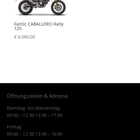
Fantic CABALLERO Rally
125
€
6.080,00
Öffnungszeiten & Adresse
Dienstag bis Donnerstag
09:00 – 12:30 13:30 – 17:00
Freitag
09:00 – 12:30 13:30 – 16:00