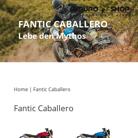
FANTIC
CABALLERO
Lebe den Mythos
Home
|
Fantic Caballero
Fantic Caballero