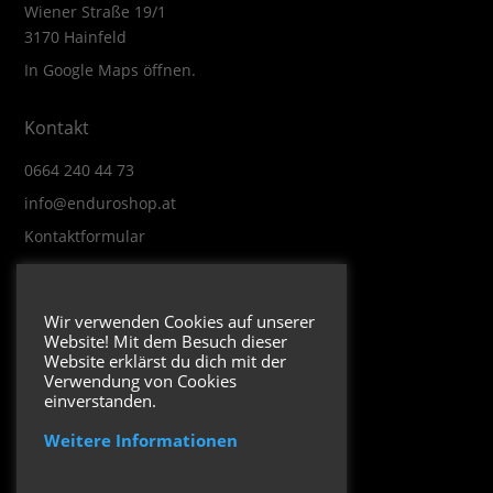
Wiener Straße 19/1
3170 Hainfeld
In Google Maps öffnen.
Kontakt
0664 240 44 73
info@enduroshop.at
Kontaktformular
Infos
Wir verwenden Cookies auf unserer
Website! Mit dem Besuch dieser
Impressum
Website erklärst du dich mit der
Datenschutzerklärung
Verwendung von Cookies
einverstanden.
Weitere Informationen
Folge uns