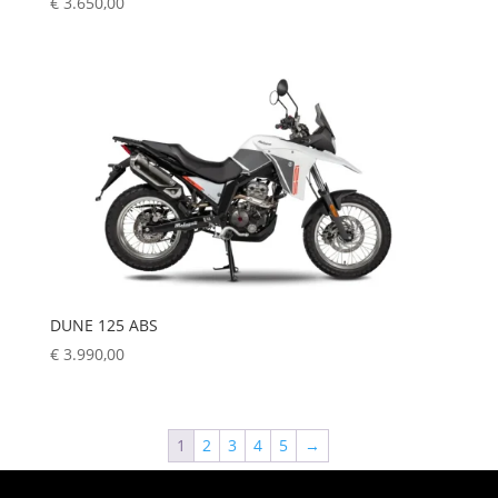
€
3.650,00
DUNE 125 ABS
€
3.990,00
1
2
3
4
5
→