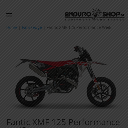
Home
|
Fahrzeuge
|
Fantic XMF 125 Performance Weiß
Fantic XMF 125 Performance