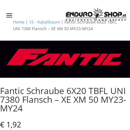
Home
|
15 - Kabelbaum
|
Fantic Schraube 6X20 TBFL
UNI 7380 Flansch – XE XM 50 MY23-MY24
Fantic Schraube 6X20 TBFL UNI
7380 Flansch – XE XM 50 MY23-
MY24
€
1,92