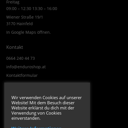
Freitag
09:00 – 12:30 13:30 – 16:00
Wiener Straße 19/1
3170 Hainfeld
In Google Maps öffnen.
Kontakt
0664 240 44 73
info@enduroshop.at
Kontaktformular
Infos
Wir verwenden Cookies auf unserer
Website! Mit dem Besuch dieser
Impressum
Website erklärst du dich mit der
Datenschutzerklärung
Verwendung von Cookies
einverstanden.