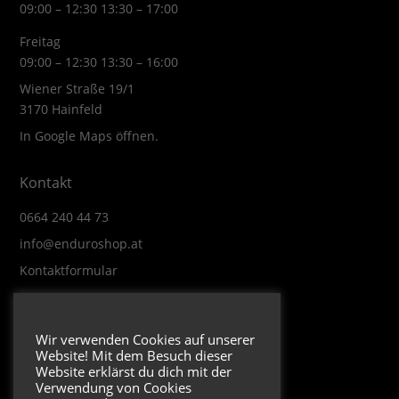
09:00 – 12:30 13:30 – 17:00
Freitag
09:00 – 12:30 13:30 – 16:00
Wiener Straße 19/1
3170 Hainfeld
In Google Maps öffnen.
Kontakt
0664 240 44 73
info@enduroshop.at
Kontaktformular
Infos
Wir verwenden Cookies auf unserer
Website! Mit dem Besuch dieser
Impressum
Website erklärst du dich mit der
Datenschutzerklärung
Verwendung von Cookies