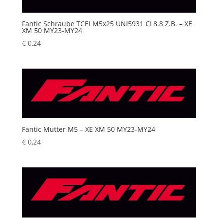
Fantic Schraube TCEI M5x25 UNI5931 CL8.8 Z.B. – XE
XM 50 MY23-MY24
€
0,24
Fantic Mutter M5 – XE XM 50 MY23-MY24
€
0,24