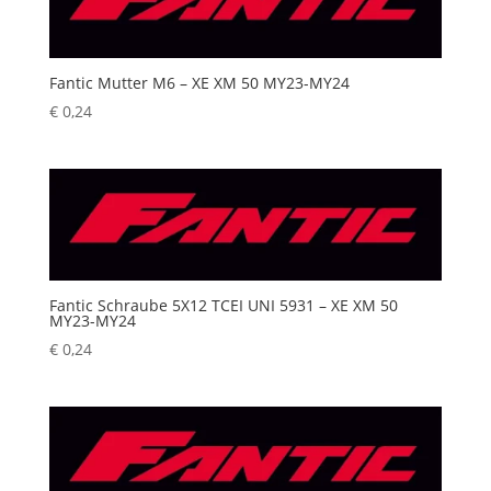
Fantic Mutter M6 – XE XM 50 MY23-MY24
€
0,24
Fantic Schraube 5X12 TCEI UNI 5931 – XE XM 50
MY23-MY24
€
0,24