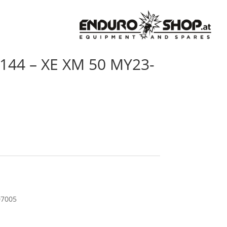
 144 – XE XM 50 MY23-
07005