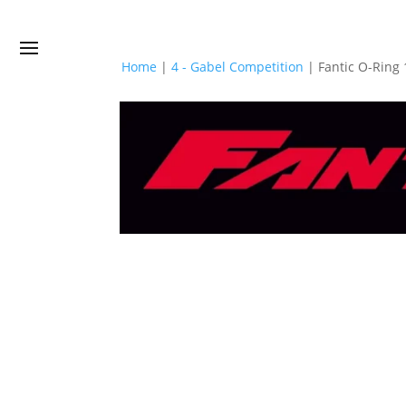
Home
|
4 - Gabel Competition
|
Fantic O-Ring