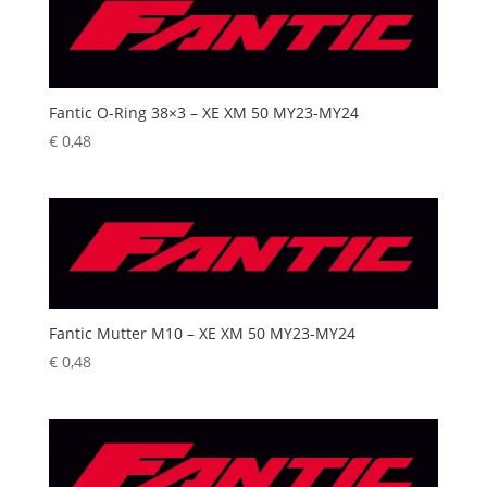
Fantic O-Ring 38×3 – XE XM 50 MY23-MY24
€
0,48
Fantic Mutter M10 – XE XM 50 MY23-MY24
€
0,48