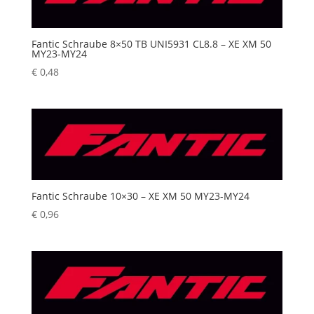
Fantic Schraube 8×50 TB UNI5931 CL8.8 – XE XM 50
MY23-MY24
€
0,48
Fantic Schraube 10×30 – XE XM 50 MY23-MY24
€
0,96