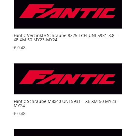
Fantic Verzinkte Schraube 8×25 TCEI UNI 5931 8.8 –
XE XM 50 MY23-MY24
€
0,48
Fantic Schraube M8x40 UNI 5931 – XE XM 50 MY23-
MY24
€
0,48