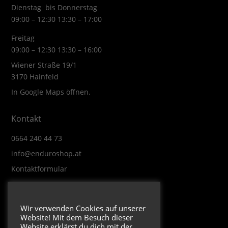
Dienstag bis Donnerstag
09:00 – 12:30 13:30 – 17:00
Freitag
09:00 – 12:30 13:30 – 16:00
Wiener Straße 19/1
3170 Hainfeld
In Google Maps öffnen.
Kontakt
0664 240 44 73
info@enduroshop.at
Kontaktformular
Infos
Wir verwenden Cookies auf unserer
Website! Mit dem Besuch dieser
Impressum
Website erklärst du dich mit der