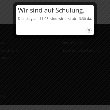
Menge
Wir sind auf Schulung.
Dienstag am 11.08. sind wir erst ab 13:30 da.
Infos
 44 73
Impressum
uroshop.at
Datenschutzerklärung
ormular
 OG