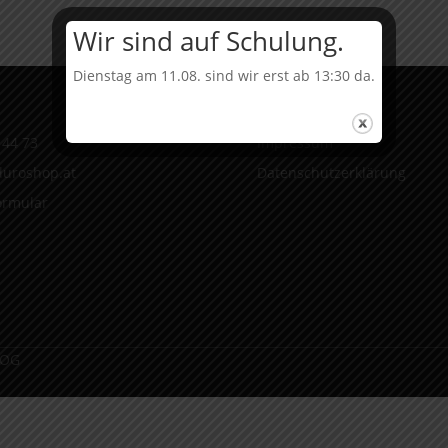
Wir sind auf Schulung.
Dienstag am 11.08. sind wir erst ab 13:30 da.
Infos
 44 73
Impressum
uroshop.at
Datenschutzerklärung
ormular
 OG