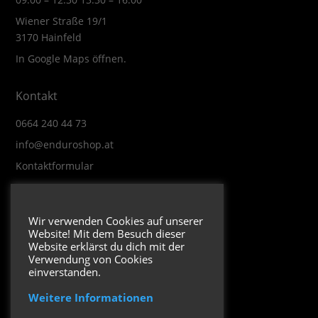
Wiener Straße 19/1
3170 Hainfeld
In Google Maps öffnen.
Kontakt
0664 240 44 73
info@enduroshop.at
Kontaktformular
Infos
Wir verwenden Cookies auf unserer
Website! Mit dem Besuch dieser
Impressum
Website erklärst du dich mit der
Datenschutzerklärung
Verwendung von Cookies
einverstanden.
Weitere Informationen
Folge uns