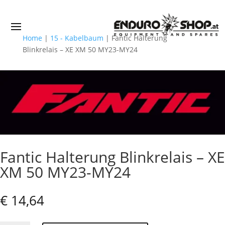
Home
|
15 - Kabelbaum
|
Fantic Halterung
Blinkrelais – XE XM 50 MY23-MY24
Fantic Halterung Blinkrelais – XE
XM 50 MY23-MY24
€
14,64