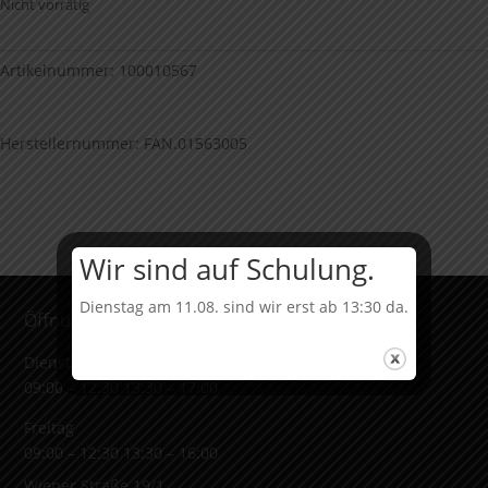
Nicht vorrätig
Artikelnummer:
100010567
Herstellernummer: FAN.01563005
Wir sind auf Schulung.
Dienstag am 11.08. sind wir erst ab 13:30 da.
Öffnungszeiten & Adresse
Dienstag bis Donnerstag
09:00 – 12:30 13:30 – 17:00
Freitag
09:00 – 12:30 13:30 – 16:00
Wiener Straße 19/1