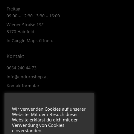
Freitag
09:00 – 12:30 13:30 – 16:00
Wiener Straße 19/1
3170 Hainfeld
In Google Maps öffnen.
Kontakt
0664 240 44 73
info@enduroshop.at
Kontaktformular
Infos
Wir verwenden Cookies auf unserer
Website! Mit dem Besuch dieser
Impressum
Website erklärst du dich mit der
Datenschutzerklärung
Verwendung von Cookies
einverstanden.