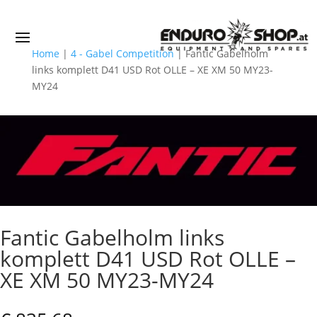
Home
|
4 - Gabel Competition
|
Fantic Gabelholm
links komplett D41 USD Rot OLLE – XE XM 50 MY23-
MY24
Fantic Gabelholm links
komplett D41 USD Rot OLLE –
XE XM 50 MY23-MY24