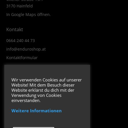
3170 Hainfeld
In Google Maps öffnen.
Kontakt
0664 240 44 73
info@enduroshop.at
Kontaktformular
Infos
Wir verwenden Cookies auf unserer
Website! Mit dem Besuch dieser
Impressum
Website erklärst du dich mit der
Datenschutzerklärung
Verwendung von Cookies
einverstanden.
Weitere Informationen
Folge uns