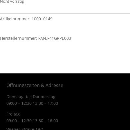
Nicht vorrätig
Artikelnummer:
100010149
Herstellernummer: FAN.F41GRPE003
Öffnungszeiten & Adresse
Dienstag bis Donnerstag
09:00 – 12:30 13:30 – 17:00
Freitag
09:00 – 12:30 13:30 – 16:00
Wiener Straße 19/1