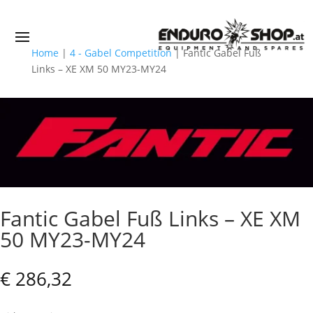
Home
|
4 - Gabel Competition
|
Fantic Gabel Fuß
Links – XE XM 50 MY23-MY24
Fantic Gabel Fuß Links – XE XM
50 MY23-MY24
€
286,32