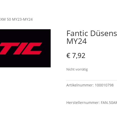
XE XM 50 MY23-MY24
Fantic Düsens
MY24
€
7,92
Nicht vorrätig
Artikelnummer:
100010798
Herstellernummer: FAN.50A