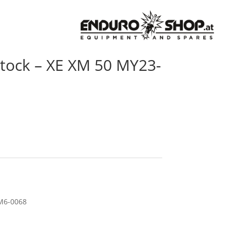
tock – XE XM 50 MY23-
M6-0068