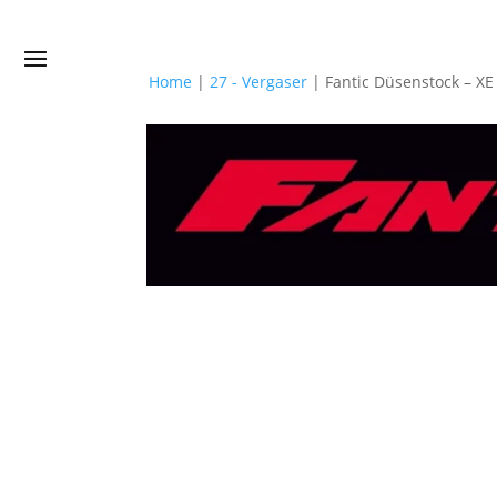
Home
|
27 - Vergaser
|
Fantic Düsenstock – 