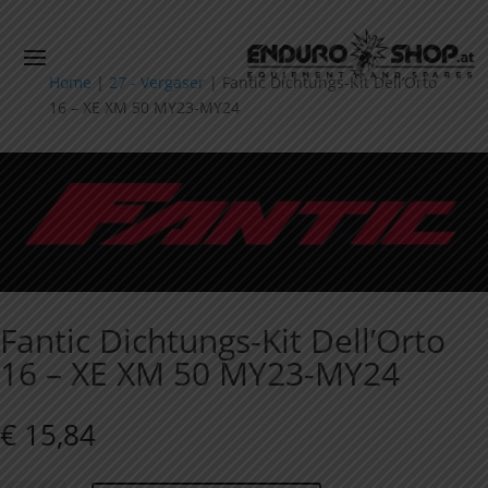
Home
|
27 - Vergaser
|
Fantic Dichtungs-Kit Dell’Orto
16 – XE XM 50 MY23-MY24
Fantic Dichtungs-Kit Dell’Orto
16 – XE XM 50 MY23-MY24
€
15,84