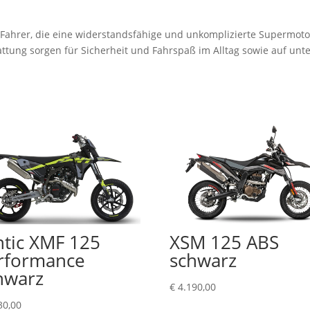
 Fahrer, die eine widerstandsfähige und unkomplizierte Supermoto
attung sorgen für Sicherheit und Fahrspaß im Alltag sowie auf un
ntic XMF 125
XSM 125 ABS
rformance
schwarz
hwarz
€
4.190,00
30,00