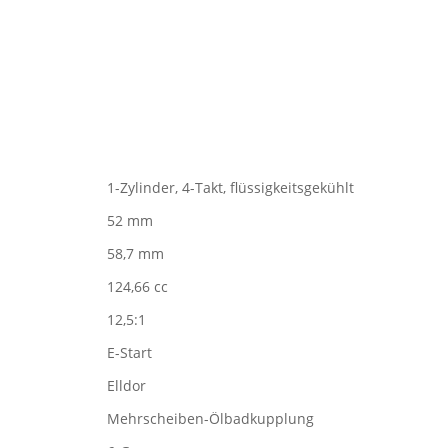
1-Zylinder, 4-Takt, flüssigkeitsgekühlt
52 mm
58,7 mm
124,66 cc
12,5:1
E-Start
Elldor
Mehrscheiben-Ölbadkupplung