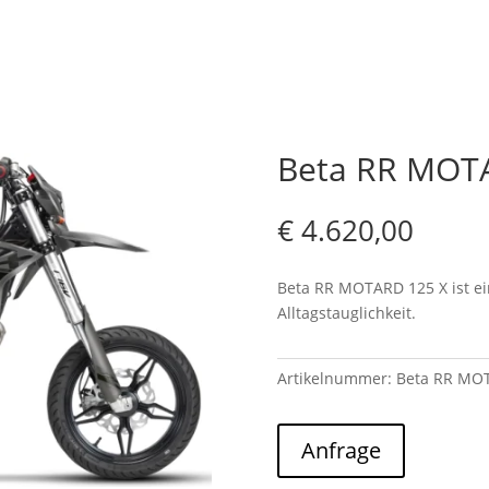
Beta RR MOTA
€
4.620,00
Beta RR MOTARD 125 X ist e
Alltagstauglichkeit.
Artikelnummer:
Beta RR MOT
Anfrage