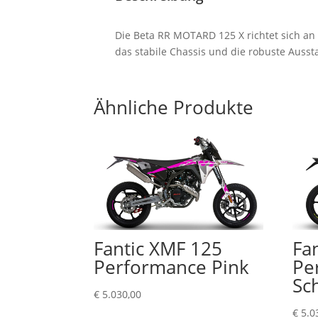
Die Beta RR MOTARD 125 X richtet sich an
das stabile Chassis und die robuste Ausst
Ähnliche Produkte
Fantic XMF 125
Fa
Performance Pink
Pe
Sc
€
5.030,00
€
5.0