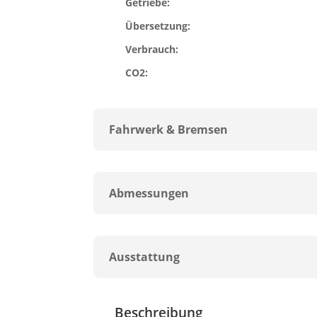
Getriebe:
Übersetzung:
Verbrauch:
CO2:
Fahrwerk & Bremsen
Abmessungen
Ausstattung
Beschreibung