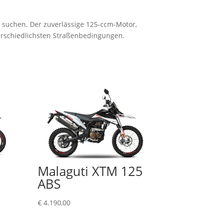
 suchen. Der zuverlässige 125-ccm-Motor,
terschiedlichsten Straßenbedingungen.
Malaguti XTM 125
ABS
€
4.190,00