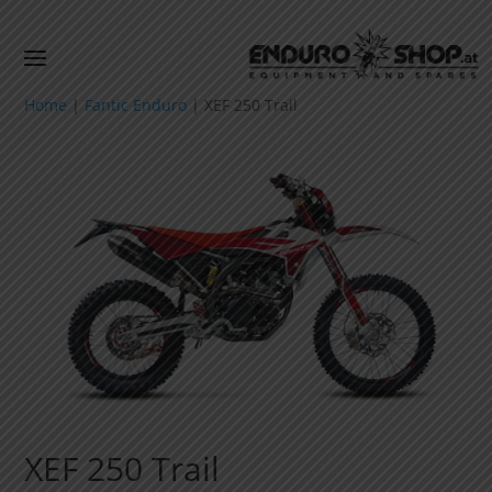
Home
|
Fantic Enduro
|
XEF 250 Trail
XEF 250 Trail