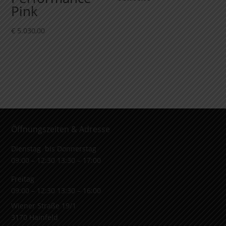
Pink
€
5.030,00
Öffnungszeiten & Adresse
Dienstag bis Donnerstag
09:00 – 12:30 13:30 – 17:00
Freitag
09:00 – 12:30 13:30 – 16:00
Wiener Straße 19/1
3170 Hainfeld