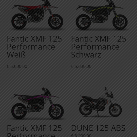
Fantic XMF 125
Fantic XMF 125
Performance
Performance
Weiß
Schwarz
€
5.030,00
€
5.030,00
Fantic XMF 125
DUNE 125 ABS
Performance
€
3.990,00