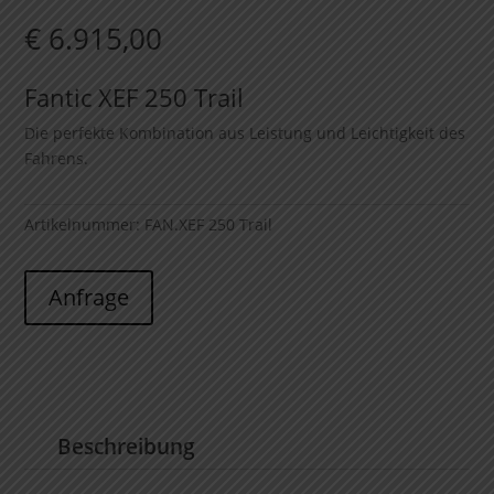
€
6.915,00
Fantic XEF 250 Trail
Die perfekte Kombination aus Leistung und Leichtigkeit des
Fahrens.
Artikelnummer:
FAN.XEF 250 Trail
Anfrage
Beschreibung