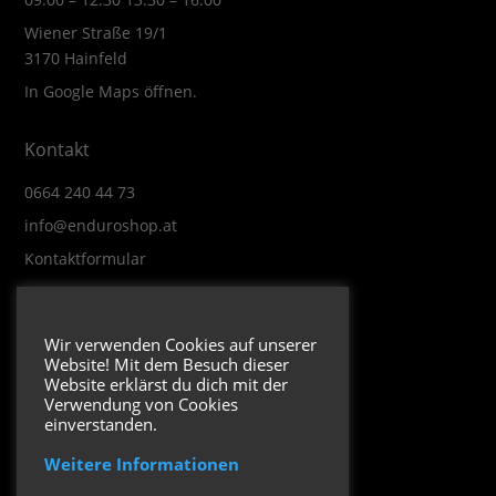
Wiener Straße 19/1
3170 Hainfeld
In Google Maps öffnen.
Kontakt
0664 240 44 73
info@enduroshop.at
Kontaktformular
Infos
Wir verwenden Cookies auf unserer
Website! Mit dem Besuch dieser
Impressum
Website erklärst du dich mit der
Datenschutzerklärung
Verwendung von Cookies
einverstanden.
Weitere Informationen
Folge uns