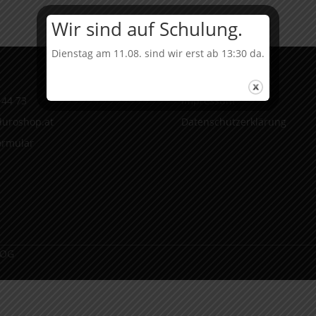
Wir sind auf Schulung.
Dienstag am 11.08. sind wir erst ab 13:30 da.
Infos
 44 73
Impressum
uroshop.at
Datenschutzerklärung
ormular
 OG