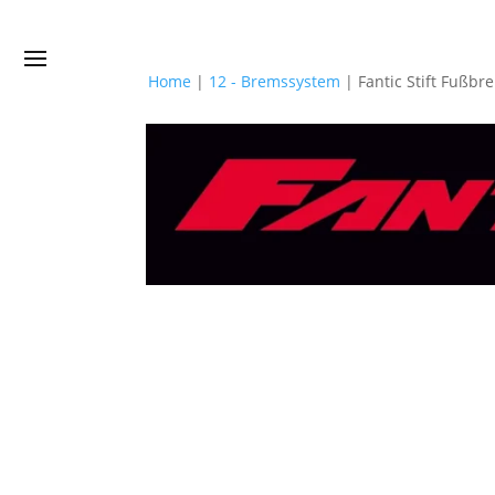
Home
|
12 - Bremssystem
|
Fantic Stift Fußb