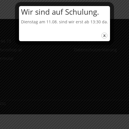
Wir sind auf Schulung.
Dienstag am 11.08. sind wir erst ab 13:30 da.
Infos
 44 73
Impressum
uroshop.at
Datenschutzerklärung
ormular
 OG