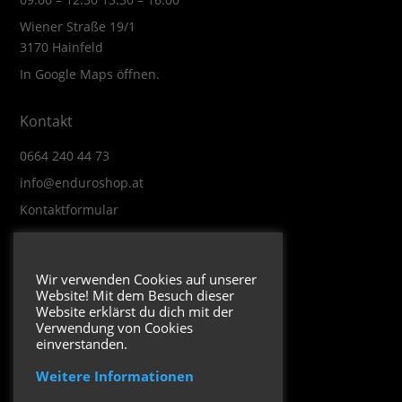
Wiener Straße 19/1
3170 Hainfeld
In Google Maps öffnen.
Kontakt
0664 240 44 73
info@enduroshop.at
Kontaktformular
Infos
Wir verwenden Cookies auf unserer
Website! Mit dem Besuch dieser
Impressum
Website erklärst du dich mit der
Datenschutzerklärung
Verwendung von Cookies
einverstanden.
Weitere Informationen
Folge uns