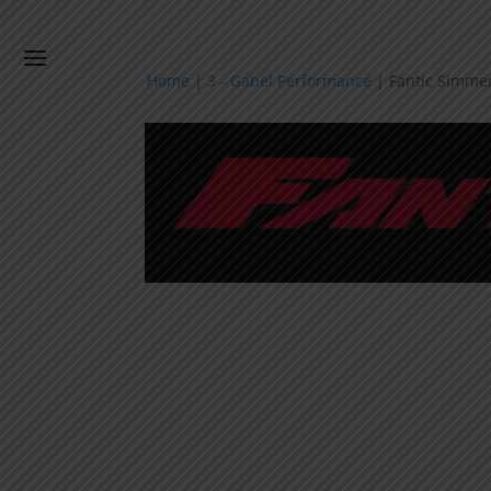
Home
|
3 - Gabel Performance
|
Fantic Simme