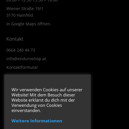
Wiener Straße 19/1
3170 Hainfeld
In Google Maps öffnen.
Kontakt
0664 240 44 73
info@enduroshop.at
Kontaktformular
Infos
Wir verwenden Cookies auf unserer
Website! Mit dem Besuch dieser
Impressum
Website erklärst du dich mit der
Datenschutzerklärung
Verwendung von Cookies
einverstanden.
Weitere Informationen
Folge uns