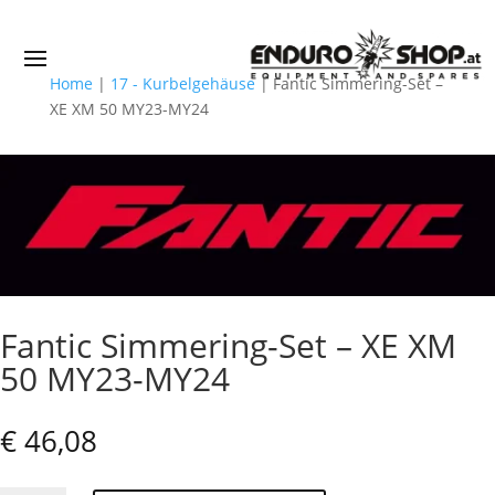
Home
|
17 - Kurbelgehäuse
|
Fantic Simmering-Set –
XE XM 50 MY23-MY24
Fantic Simmering-Set – XE XM
50 MY23-MY24
€
46,08