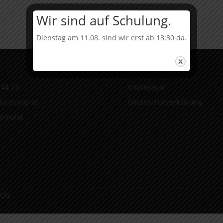
MY24
Menge
Wir sind auf Schulung.
Dienstag am 11.08. sind wir erst ab 13:30 da.
Infos
 44 73
Impressum
uroshop.at
Datenschutzerklärung
ormular
 OG