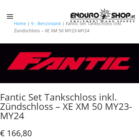
Home
|
9 - Benzintank
|
Fantic Set Tankschloss inkl.
Zündschloss – XE XM 50 MY23-MY24
Fantic Set Tankschloss inkl.
Zündschloss – XE XM 50 MY23-
MY24
€
166,80