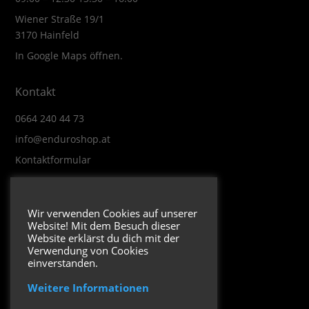
Wiener Straße 19/1
3170 Hainfeld
In Google Maps öffnen.
Kontakt
0664 240 44 73
info@enduroshop.at
Kontaktformular
Infos
Wir verwenden Cookies auf unserer
Website! Mit dem Besuch dieser
Impressum
Website erklärst du dich mit der
Datenschutzerklärung
Verwendung von Cookies
einverstanden.
Weitere Informationen
Folge uns