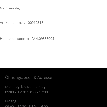
Nicht vorrätig
Artikelnummer:
100010318
Herstellernummer: FAN.09835005
Öffnungszeiten & Adresse
Dienstag bis Donnerstag
09:00 – 12:30 13:30 – 17:00
Freitag
09:00 – 12:30 13:30 – 16:00