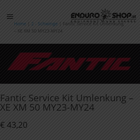
Home
|
2 - Schwinge
|
Fantic Service Kit Umlenkung
– XE XM 50 MY23-MY24
Fantic Service Kit Umlenkung –
XE XM 50 MY23-MY24
€
43,20