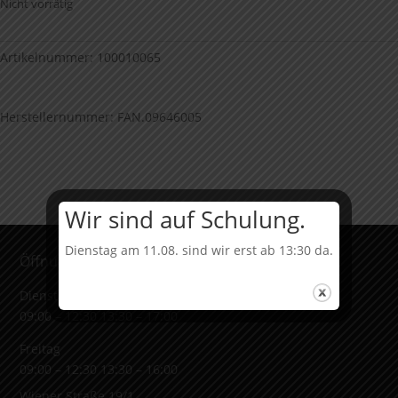
Nicht vorrätig
Artikelnummer:
100010065
Herstellernummer: FAN.09646005
Wir sind auf Schulung.
Dienstag am 11.08. sind wir erst ab 13:30 da.
Öffnungszeiten & Adresse
Dienstag bis Donnerstag
09:00 – 12:30 13:30 – 17:00
Freitag
09:00 – 12:30 13:30 – 16:00
Wiener Straße 19/1