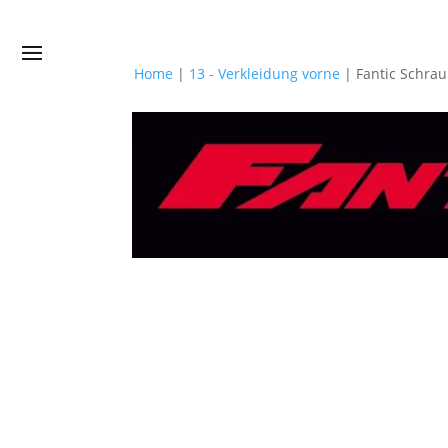
Home
|
13 - Verkleidung vorne
|
Fantic Schra