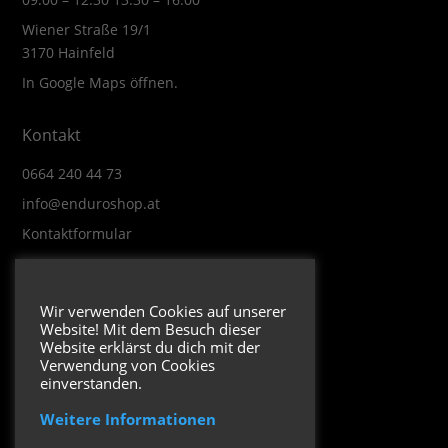
Wiener Straße 19/1
3170 Hainfeld
In Google Maps öffnen.
Kontakt
0664 240 44 73
info@enduroshop.at
Kontaktformular
Infos
Wir verwenden Cookies auf unserer
Website! Mit dem Besuch dieser
Impressum
Website erklärst du dich mit der
Datenschutzerklärung
Verwendung von Cookies
einverstanden.
Weitere Informationen
Folge uns