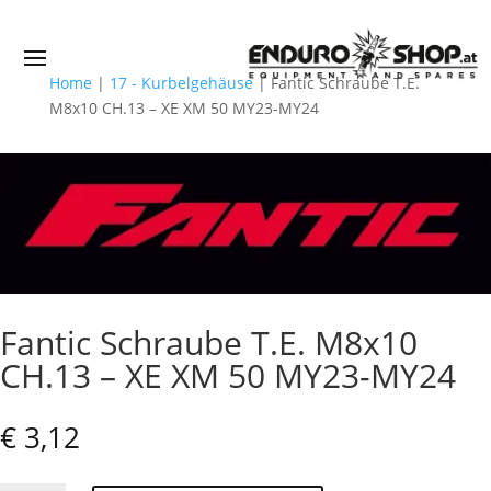
Home
|
17 - Kurbelgehäuse
|
Fantic Schraube T.E.
M8x10 CH.13 – XE XM 50 MY23-MY24
Fantic Schraube T.E. M8x10
CH.13 – XE XM 50 MY23-MY24
€
3,12