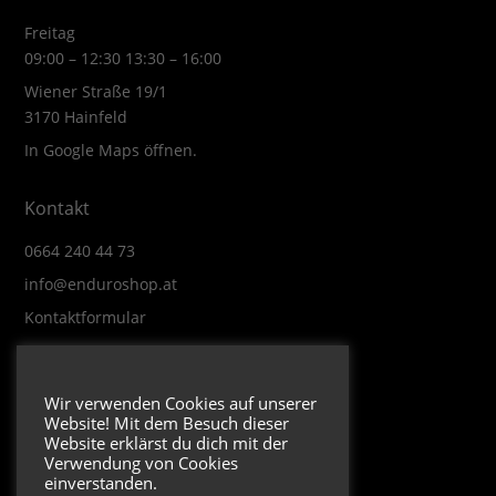
Freitag
09:00 – 12:30 13:30 – 16:00
Wiener Straße 19/1
3170 Hainfeld
In Google Maps öffnen.
Kontakt
0664 240 44 73
info@enduroshop.at
Kontaktformular
Infos
Wir verwenden Cookies auf unserer
Website! Mit dem Besuch dieser
Impressum
Website erklärst du dich mit der
Datenschutzerklärung
Verwendung von Cookies
einverstanden.