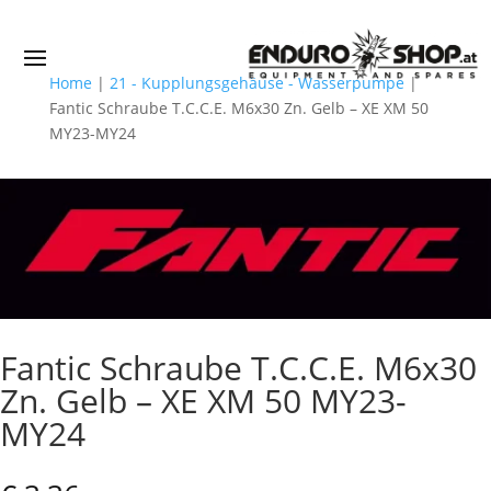
Home
|
21 - Kupplungsgehäuse - Wasserpumpe
|
Fantic Schraube T.C.C.E. M6x30 Zn. Gelb – XE XM 50
MY23-MY24
Fantic Schraube T.C.C.E. M6x30
Zn. Gelb – XE XM 50 MY23-
MY24