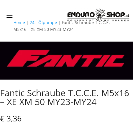
Home
|
24 - Ölpumpe
|
Fantic Schraube T.C.C.E.
M5x16 – XE XM 50 MY23-MY24
Fantic Schraube T.C.C.E. M5x16
– XE XM 50 MY23-MY24
€
3,36