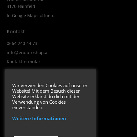
3170 Hainfeld
In Google Maps öffnen.
Kontakt
0664 240 44 73
info@enduroshop.at
Kontaktformular
Infos
Wir verwenden Cookies auf unserer
Website! Mit dem Besuch dieser
Impressum
Website erklärst du dich mit der
Datenschutzerklärung
Verwendung von Cookies
einverstanden.
Weitere Informationen
Folge uns