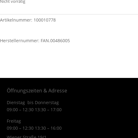
Nicht vorrätig
Artikelnummer:
100010778
Herstellernummer: FAN.00486005
Öffnungszeiten & Adresse
Dienstag bis Donnerstag
09:00 – 12:30 13:30 – 17:00
Freitag
09:00 – 12:30 13:30 – 16:00
Wiener Straße 19/1