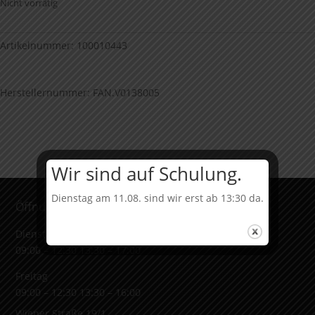
Nicht vorrätig
Artikelnummer:
100010443
Herstellernummer: FAN.V0138005
Wir sind auf Schulung.
Dienstag am 11.08. sind wir erst ab 13:30 da.
Öffnungszeiten & Adresse
Dienstag bis Donnerstag
09:00 – 12:30 13:30 – 17:00
Freitag
09:00 – 12:30 13:30 – 16:00
Wiener Straße 19/1