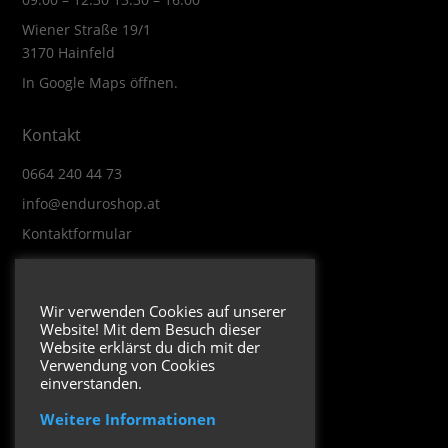
Wiener Straße 19/1
3170 Hainfeld
In Google Maps öffnen.
Kontakt
0664 240 44 73
info@enduroshop.at
Kontaktformular
Infos
Wir verwenden Cookies auf unserer
Website! Mit dem Besuch dieser
Impressum
Website erklärst du dich mit der
Datenschutzerklärung
Verwendung von Cookies
einverstanden.
Weitere Informationen
Folge uns