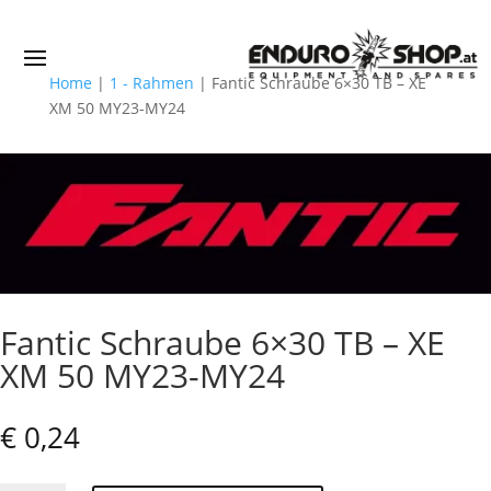
Home
|
1 - Rahmen
|
Fantic Schraube 6×30 TB – XE
XM 50 MY23-MY24
Fantic Schraube 6×30 TB – XE
XM 50 MY23-MY24
€
0,24