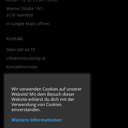
Wiener Straße 19/1
3170 Hainfeld
In Google Maps öffnen.
Kontakt
0664 240 44 73
info@enduroshop.at
Kontaktformular
Infos
Wir verwenden Cookies auf unserer
Website! Mit dem Besuch dieser
Impressum
Website erklärst du dich mit der
Datenschutzerklärung
Verwendung von Cookies
einverstanden.
Weitere Informationen
Folge uns