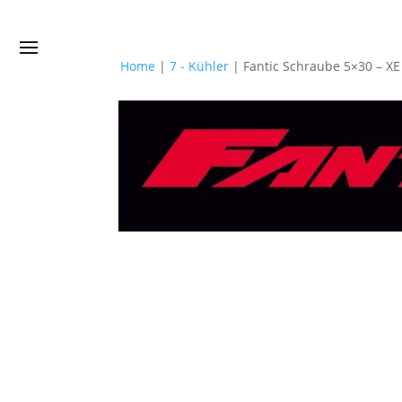
Home
|
7 - Kühler
|
Fantic Schraube 5×30 – 