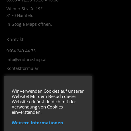
Wiener Straße 19/1
3170 Hainfeld
In Google Maps öffnen.
Kontakt
0664 240 44 73
info@enduroshop.at
Kontaktformular
Infos
Wir verwenden Cookies auf unserer
Website! Mit dem Besuch dieser
Impressum
Website erklärst du dich mit der
Datenschutzerklärung
Verwendung von Cookies
einverstanden.
Weitere Informationen
Folge uns