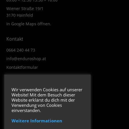
Wiener Straße 19/1
3170 Hainfeld
In Google Maps öffnen.
Kontakt
0664 240 44 73
info@enduroshop.at
Kontaktformular
Infos
Wir verwenden Cookies auf unserer
Website! Mit dem Besuch dieser
Impressum
Website erklärst du dich mit der
Datenschutzerklärung
Verwendung von Cookies
einverstanden.
Weitere Informationen
Folge uns