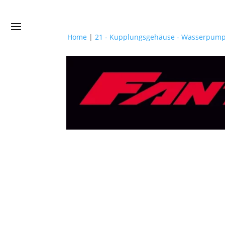
Home
|
21 - Kupplungsgehäuse - Wasserpum