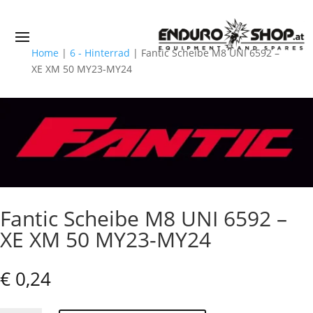
Home
|
6 - Hinterrad
|
Fantic Scheibe M8 UNI 6592 –
XE XM 50 MY23-MY24
Fantic Scheibe M8 UNI 6592 –
XE XM 50 MY23-MY24
€
0,24