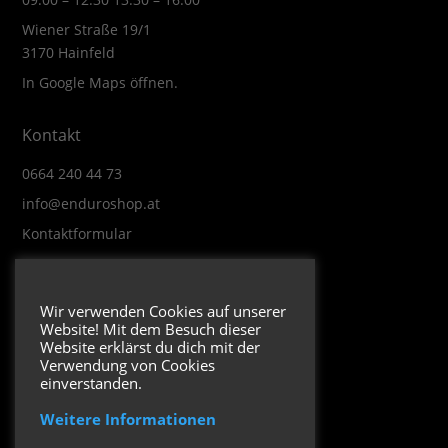
Wiener Straße 19/1
3170 Hainfeld
In Google Maps öffnen.
Kontakt
0664 240 44 73
info@enduroshop.at
Kontaktformular
Infos
Wir verwenden Cookies auf unserer
Website! Mit dem Besuch dieser
Impressum
Website erklärst du dich mit der
Datenschutzerklärung
Verwendung von Cookies
einverstanden.
Weitere Informationen
Folge uns