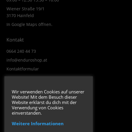
Wiener Straße 19/1
3170 Hainfeld
In Google Maps öffnen.
Kontakt
0664 240 44 73
info@enduroshop.at
Kontaktformular
Infos
Wir verwenden Cookies auf unserer
Website! Mit dem Besuch dieser
Impressum
Website erklärst du dich mit der
Datenschutzerklärung
Verwendung von Cookies
einverstanden.
Weitere Informationen
Folge uns