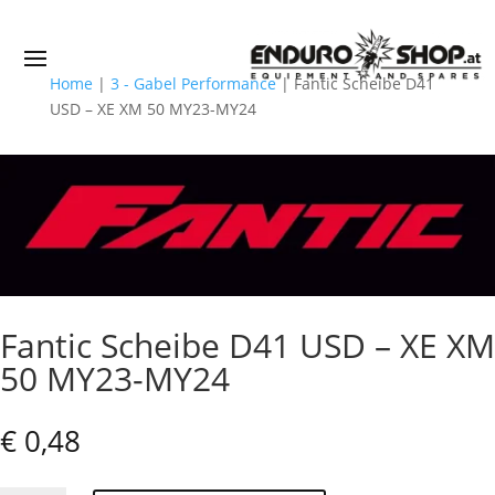
Home
|
3 - Gabel Performance
|
Fantic Scheibe D41
USD – XE XM 50 MY23-MY24
Fantic Scheibe D41 USD – XE XM
50 MY23-MY24
€
0,48