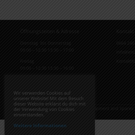
Öffnungszeiten & Adresse
Kontakt
Dienstag bis Donnerstag
0664 240
09:00 – 12:30 13:30 – 17:00
info@end
Freitag
Kontaktf
09:00 – 12:30 13:30 – 16:00
Wiener Straße 19/1
3170 Hainfeld
Wir verwenden Cookies auf
In Google Maps öffnen.
unserer Website! Mit dem Besuch
dieser Website erklärst du dich mit
Copyright 2026 ENDUROSHOP.at Equipment and Spares
der Verwendung von Cookies
einverstanden.
Weitere Informationen