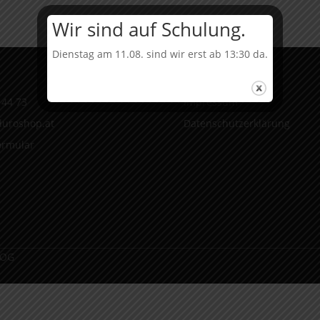
Wir sind auf Schulung.
Dienstag am 11.08. sind wir erst ab 13:30 da.
Infos
 44 73
Impressum
uroshop.at
Datenschutzerklärung
ormular
 OG