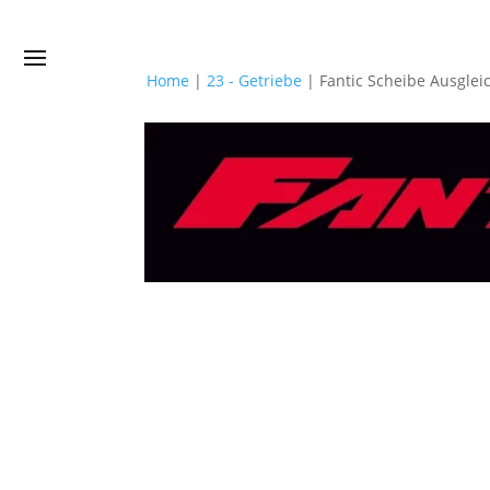
Home
|
23 - Getriebe
|
Fantic Scheibe Ausgle