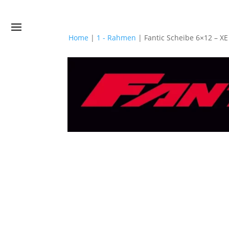
Home
|
1 - Rahmen
|
Fantic Scheibe 6×12 – 