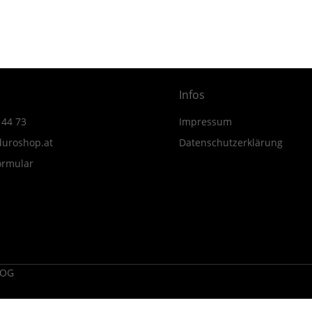
MY24
Menge
Infos
 44 73
Impressum
uroshop.at
Datenschutzerklärung
ormular
 OG