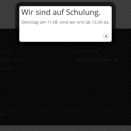
MY24
Menge
Wir sind auf Schulung.
Dienstag am 11.08. sind wir erst ab 13:30 da.
Infos
 44 73
Impressum
uroshop.at
Datenschutzerklärung
ormular
 OG