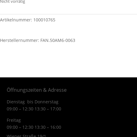
Nicht vorrätig
Artikelnummer:
100010765
Herstellernummer: FAN.50AM6-0063
Öffnungszeiten & Adresse
Dienstag bis Donnerstag
09:00 – 12:30 13:30 – 17:00
Freitag
09:00 – 12:30 13:30 – 16:00
Wiener Straße 19/1