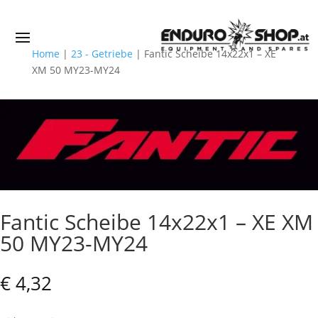
Home
|
23 - Getriebe
|
Fantic Scheibe 14x22x1 – XE
XM 50 MY23-MY24
Fantic Scheibe 14x22x1 – XE XM
50 MY23-MY24
€
4,32