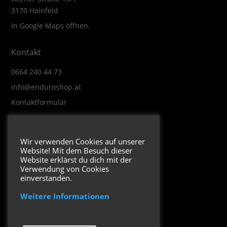
3170 Hainfeld
In Google Maps öffnen.
Kontakt
0664 240 44 73
info@enduroshop.at
Kontaktformular
Infos
Wir verwenden Cookies auf unserer
Website! Mit dem Besuch dieser
Impressum
Website erklärst du dich mit der
Datenschutzerklärung
Verwendung von Cookies
einverstanden.
Weitere Informationen
Folge uns